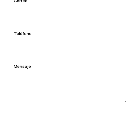
Correo
Teléfono
Mensaje
Solicitar propuesta